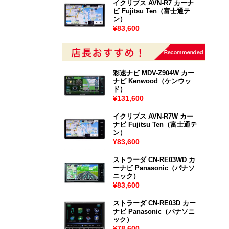
イクリプス AVN-R7 カーナ
ビ Fujitsu Ten（富士通テ
ン）
¥83,600
彩速ナビ MDV-Z904W カー
ナビ Kenwood（ケンウッ
ド）
¥131,600
イクリプス AVN-R7W カー
ナビ Fujitsu Ten（富士通テ
ン）
¥83,600
ストラーダ CN-RE03WD カ
ーナビ Panasonic（パナソ
ニック）
¥83,600
ストラーダ CN-RE03D カー
ナビ Panasonic（パナソニ
ック）
¥78,600