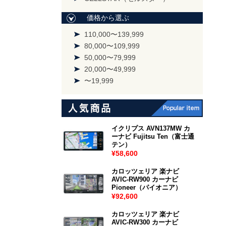
価格から選ぶ
110,000〜139,999
80,000〜109,999
50,000〜79,999
20,000〜49,999
〜19,999
イクリプス AVN137MW カ
ーナビ Fujitsu Ten（富士通
テン）
¥58,600
カロッツェリア 楽ナビ
AVIC-RW900 カーナビ
Pioneer（パイオニア）
¥92,600
カロッツェリア 楽ナビ
AVIC-RW300 カーナビ