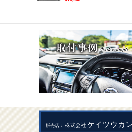
ケイツウカ
株式会社
販売店：