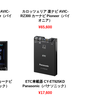
VIC-
カロッツェリア 楽ナビ AVIC-
er（パイ
RZ300 カーナビ Pioneer（パイ
オニア）
¥65,600
 カーナビ
ETC車載器 CY-ET925KD
ニック）
Panasonic（パナソニック）
¥17,600