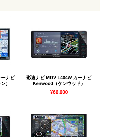
 カーナビ
彩速ナビ MDV-L404W カーナビ
通テン）
Kenwood（ケンウッド）
¥66,600