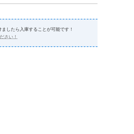
けましたら入庫することが可能です！
ださい！