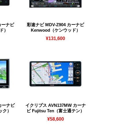
 カーナビ
彩速ナビ MDV-Z904 カーナビ
ッド）
Kenwood（ケンウッド）
¥131,600
 カーナビ
イクリプス AVN137MW カーナ
ニック）
ビ Fujitsu Ten（富士通テン）
¥58,600