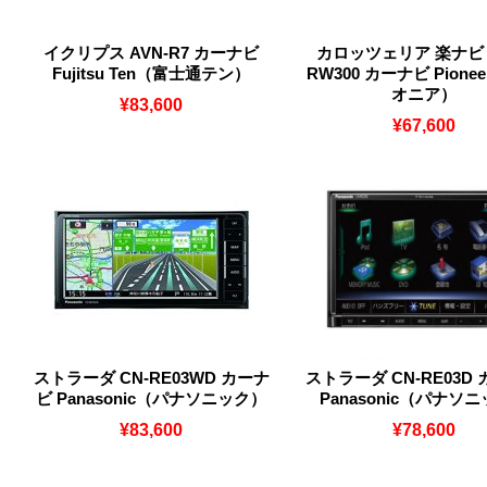
イクリプス AVN-R7 カーナビ
カロッツェリア 楽ナビ A
Fujitsu Ten（富士通テン）
RW300 カーナビ Pione
オニア）
¥83,600
¥67,600
ストラーダ CN-RE03WD カーナ
ストラーダ CN-RE03D
ビ Panasonic（パナソニック）
Panasonic（パナソ
¥83,600
¥78,600