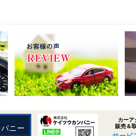
カーア
販売＆
ンパニー
サービ