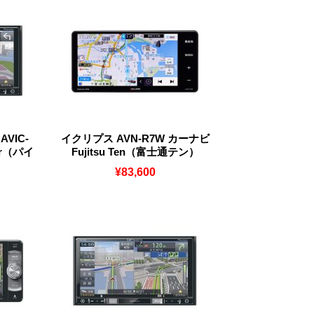
VIC-
イクリプス AVN-R7W カーナビ
er（パイ
Fujitsu Ten（富士通テン）
¥83,600