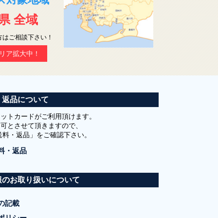
県 全域
方はご相談下さい！
リア拡大中！
・返品について
ジットカードがご利用頂けます。
不可とさせて頂きますので、
送料・返品」をご確認下さい。
料・返品
報のお取り扱いについて
の記載
ポリシー