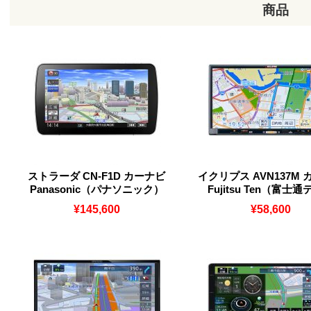
商品
ストラーダ CN-F1D カーナビ
イクリプス AVN137M
Panasonic（パナソニック）
Fujitsu Ten（富士
¥145,600
¥58,600