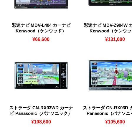
彩速ナビ MDV-L404 カーナビ
彩速ナビ MDV-Z904W
Kenwood（ケンウッド）
Kenwood（ケンウ
¥66,600
¥131,600
ストラーダ CN-RX03WD カーナ
ストラーダ CN-RX03D
ビ Panasonic（パナソニック）
Panasonic（パナソ
¥108,600
¥105,600