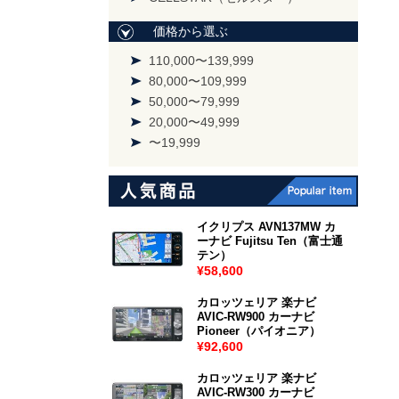
価格から選ぶ
110,000〜139,999
80,000〜109,999
50,000〜79,999
20,000〜49,999
〜19,999
イクリプス AVN137MW カ
ーナビ Fujitsu Ten（富士通
テン）
¥58,600
カロッツェリア 楽ナビ
AVIC-RW900 カーナビ
Pioneer（パイオニア）
¥92,600
カロッツェリア 楽ナビ
AVIC-RW300 カーナビ