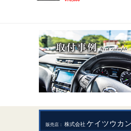
ケイツウカ
株式会社
販売店：