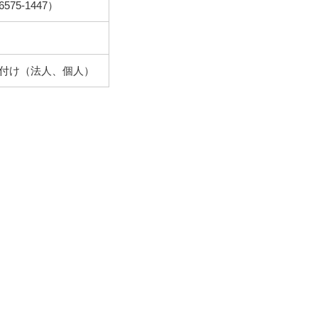
6575-1447）
付け（法人、個人）