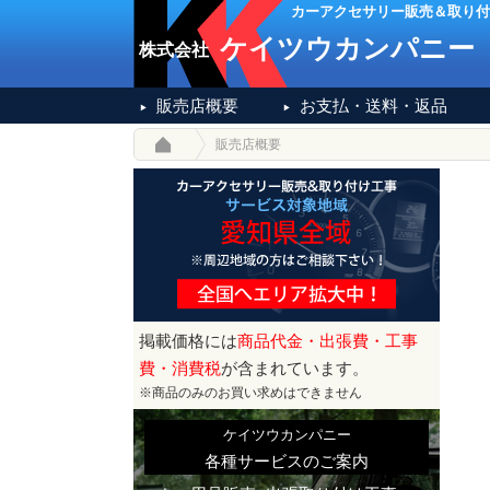
カーアクセサリー販売＆取り付
ケイツウカンパニー
株式会社
販売店概要
お支払・送料・返品
販売店概要
掲載価格には
商品代金・出張費・工事
費・消費税
が含まれています。
※商品のみのお買い求めはできません
ケイツウカンパニー
各種サービスのご案内