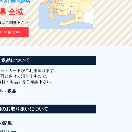
県 全域
方はご相談下さい！
リア拡大中！
・返品について
ジットカードがご利用頂けます。
不可とさせて頂きますので、
送料・返品」をご確認下さい。
料・返品
報のお取り扱いについて
の記載
ポリシー