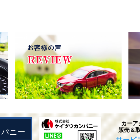
カーア
販売＆
ンパニー
サービ