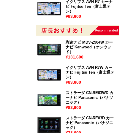
イクリプス AVN-R7 カーナ
ビ Fujitsu Ten（富士通テ
ン）
¥83,600
彩速ナビ MDV-Z904W カー
ナビ Kenwood（ケンウッ
ド）
¥131,600
イクリプス AVN-R7W カー
ナビ Fujitsu Ten（富士通テ
ン）
¥83,600
ストラーダ CN-RE03WD カ
ーナビ Panasonic（パナソ
ニック）
¥83,600
ストラーダ CN-RE03D カー
ナビ Panasonic（パナソニ
ック）
¥78,600