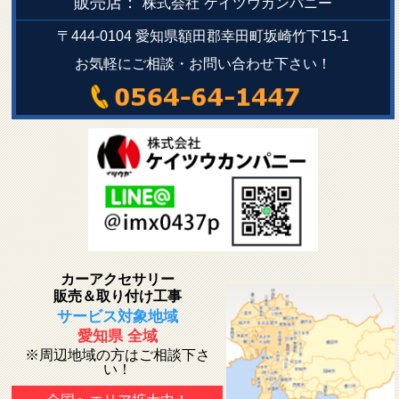
販売店：
株式会社
ケイツウカンパニー
〒444-0104 愛知県額田郡幸田町坂崎竹下15-1
お気軽にご相談・お問い合わせ下さい！
カーアクセサリー
販売＆取り付け工事
サービス対象地域
愛知県 全域
※周辺地域の方はご相談下さ
い！