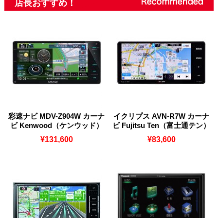
店長おすすめ！
彩速ナビ MDV-Z904W カーナ
イクリプス AVN-R7W カーナ
ビ Kenwood（ケンウッド）
ビ Fujitsu Ten（富士通テン）
¥131,600
¥83,600