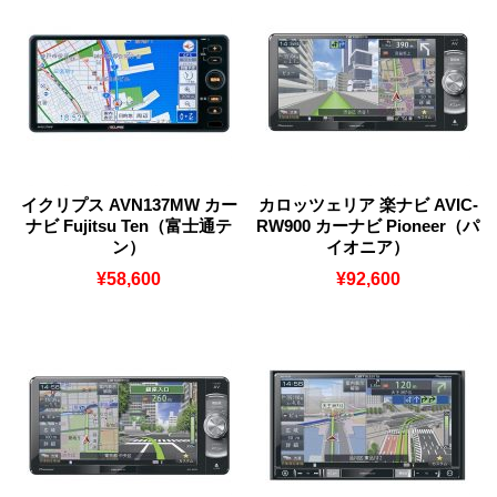
イクリプス AVN137MW カー
カロッツェリア 楽ナビ AVIC-
ナビ Fujitsu Ten（富士通テ
RW900 カーナビ Pioneer（パ
ン）
イオニア）
¥58,600
¥92,600