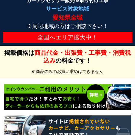
カーアクセサリー
販売＆取り付け工事
サービス対象地域
愛知県全域
※周辺地域の方はご相談下さい！
全国へエリア拡大中！
掲載価格は
商品代金・出張費・工事費・消費税
込み
の料金です！
※商品のみのお買い求めはできません