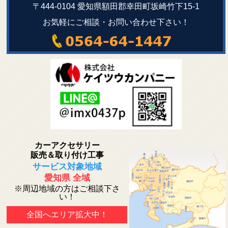
〒444-0104 愛知県額田郡幸田町坂崎竹下15-1
お気軽にご相談・お問い合わせ下さい！
カーアクセサリー
販売＆取り付け工事
サービス対象地域
愛知県 全域
※周辺地域の方はご相談下さ
い！
全国へエリア拡大中！