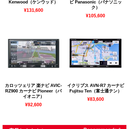
Kenwood（ケンウッド）
ビ Panasonic（パナソニッ
ク）
¥131,600
¥105,600
カロッツェリア 楽ナビ AVIC-
イクリプス AVN-R7 カーナビ
RZ900 カーナビ Pioneer（パ
Fujitsu Ten（富士通テン）
イオニア）
¥83,600
¥92,600