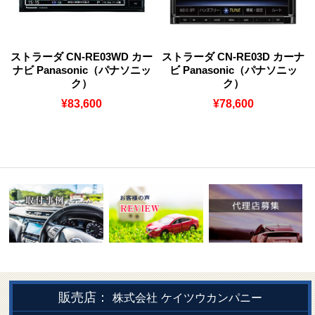
ストラーダ CN-RE03WD カー
ストラーダ CN-RE03D カーナ
ナビ Panasonic（パナソニッ
ビ Panasonic（パナソニッ
ク）
ク）
¥83,600
¥78,600
販売店：
株式会社
ケイツウカンパニー