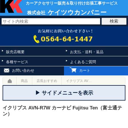
カーアクセサリー販売＆取り付け出張工事サービス
ケイツウカンパニー
株式会社
販売店概要
お支払・送料・返品
各種サービス
よくあるご質問
お問い合わせ
カート
商品
店長おすすめ
イクリプス AVN-R7W カーナビ Fujitsu Ten（富士通テン）
▶ サイドメニューを表示
イクリプス AVN-R7W カーナビ Fujitsu Ten（富士通テ
ン）