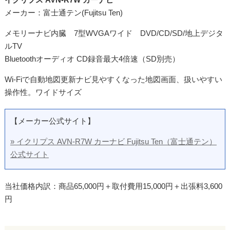
メーカー：富士通テン(Fujitsu Ten)
メモリーナビ内臓 7型WVGAワイド DVD/CD/SD/地上デジタ
ルTV
Bluetoothオーディオ CD録音最大4倍速（SD別売）
Wi-Fiで自動地図更新ナビ見やすくなった地図画面、扱いやすい
操作性。ワイドサイズ
【メーカー公式サイト】
» イクリプス AVN-R7W カーナビ Fujitsu Ten（富士通テン）
公式サイト
当社価格内訳：商品65,000円＋取付費用15,000円＋出張料3,600
円