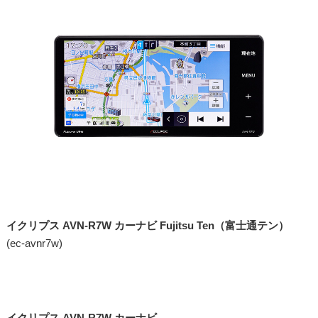
イクリプス AVN-R7W カーナビ Fujitsu Ten（富士通テン）
(ec-avnr7w)
イクリプス AVN-R7W カーナビ