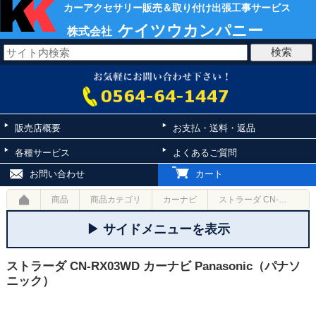
カーアクセサリー販売＆取り付け出張工事サービス
ケイツウカンパニー
株式会社
販売店概要
お支払・送料・返品
各種サービス
よくあるご質問
お問い合わせ
カート
商品
商品カテゴリ
カーナビ
ストラーダ CN-RX03WD カーナビ Panasonic（パナソニック）
▶ サイドメニューを表示
ストラーダ CN-RX03WD カーナビ Panasonic（パナソ
ニック）