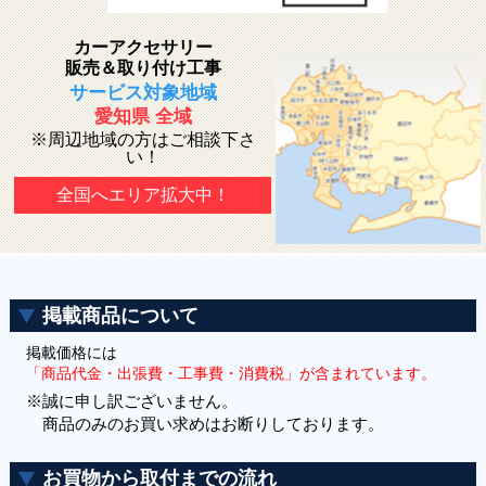
カーアクセサリー
販売＆取り付け工事
サービス対象地域
愛知県 全域
※周辺地域の方はご相談下さ
い！
全国へエリア拡大中！
掲載商品について
掲載価格には
「商品代金・出張費・工事費・消費税」が含まれています。
※誠に申し訳ございません。
商品のみのお買い求めはお断りしております。
お買物から取付までの流れ