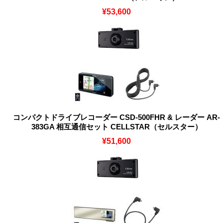
¥53,600
コンパクトドライブレコーダー CSD-500FHR & レーダー AR-
383GA 相互通信セット CELLSTAR（セルスター）
¥51,600