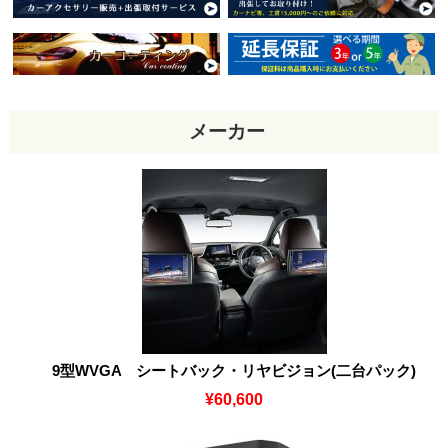
メーカー
9型WVGA シートバック・リヤビジョン(二台パック)
¥60,600