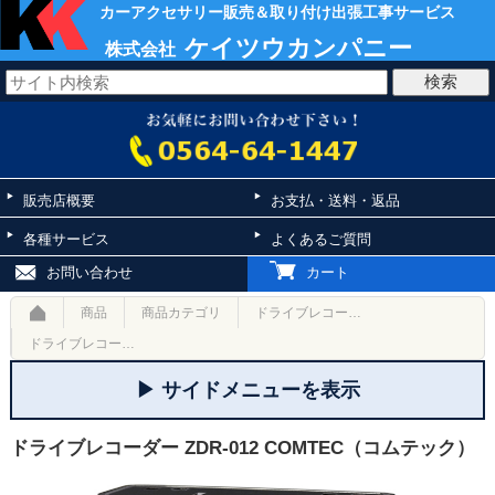
カーアクセサリー販売＆取り付け出張工事サービス
ケイツウカンパニー
株式会社
販売店概要
お支払・送料・返品
各種サービス
よくあるご質問
お問い合わせ
カート
商品
商品カテゴリ
ドライブレコーダー
ドライブレコーダー ZDR-012 COMTEC（コムテック）
▶ サイドメニューを表示
ドライブレコーダー ZDR-012 COMTEC（コムテック）