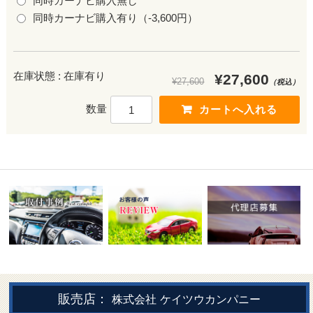
同時カーナビ購入無し
同時カーナビ購入有り（-3,600円）
在庫状態 : 在庫有り
¥27,600
¥27,600
（税込）
数量
販売店：
株式会社
ケイツウカンパニー