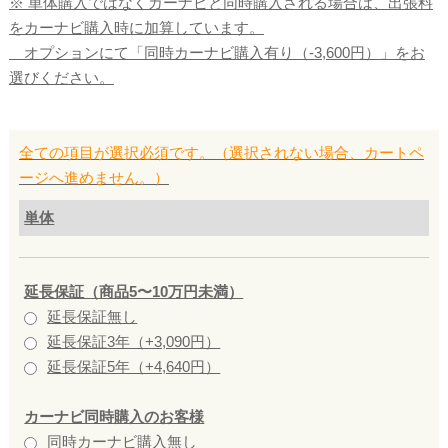
※ 単体購入ではなくカーナビと同時購入される場合は、出張料
をカーナビ購入時に加算しています。
オプションにて「同時カーナビ購入有り（-3,600円）」をお
選びください。
全ての項目が選択必須です。（選択されない場合、カートペ
ージへ進めません。）
単体
延長保証（商品5〜10万円未満）
延長保証無し
延長保証3年（+3,090円）
延長保証5年（+4,640円）
カーナビ同時購入のお客様
同時カーナビ購入無し