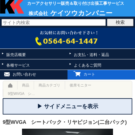
カーアクセサリー販売＆取り付け出張工事サービス
ケイツウカンパニー
株式会社
販売店概要
お支払・送料・返品
各種サービス
よくあるご質問
お問い合わせ
カート
商品
商品カテゴリ
後席モニター
9型WVGA シートバック・リヤビジョン(二台パック)
▶ サイドメニューを表示
9型WVGA シートバック・リヤビジョン(二台パック)