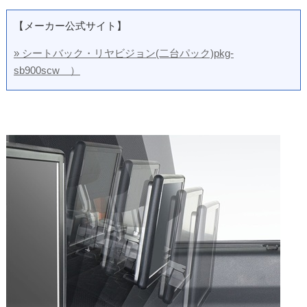
【メーカー公式サイト】
» シートバック・リヤビジョン(二台パック)pkg-
sb900scw ）