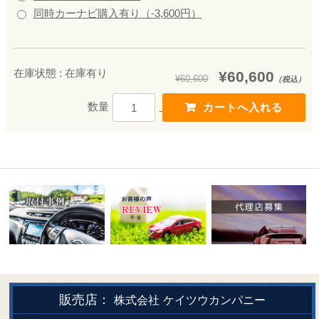
同時カーナビ購入有り（-3,600円）
在庫状態 : 在庫有り
¥60,600
¥60,600
（税込）
数量
販売店：
株式会社
ケイツウカンパニー