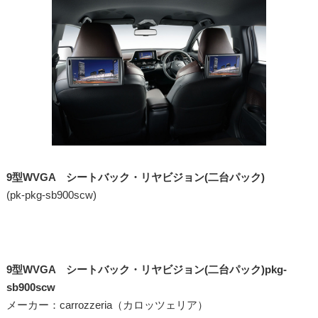
9型WVGA シートバック・リヤビジョン(二台パック)
(pk-pkg-sb900scw)
9型WVGA シートバック・リヤビジョン(二台パック)pkg-
sb900scw
メーカー：carrozzeria（カロッツェリア）